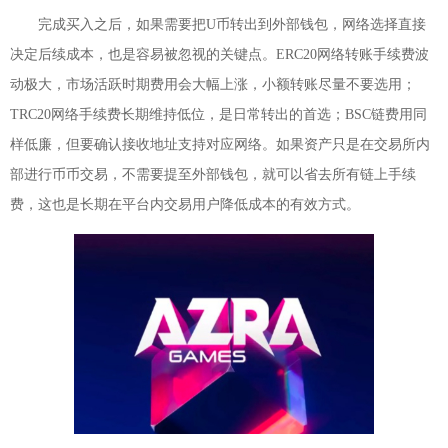
完成买入之后，如果需要把U币转出到外部钱包，网络选择直接
决定后续成本，也是容易被忽视的关键点。ERC20网络转账手续费波
动极大，市场活跃时期费用会大幅上涨，小额转账尽量不要选用；
TRC20网络手续费长期维持低位，是日常转出的首选；BSC链费用同
样低廉，但要确认接收地址支持对应网络。如果资产只是在交易所内
部进行币币交易，不需要提至外部钱包，就可以省去所有链上手续
费，这也是长期在平台内交易用户降低成本的有效方式。