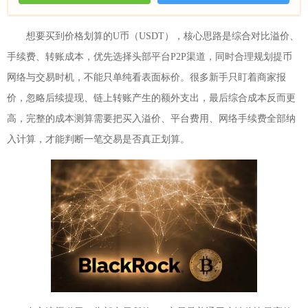
想要买到价格划算的U币（USDT），核心思路是综合对比溢价、
手续费、转账成本，优先选择头部平台P2P渠道，同时合理规划提币
网络与交易时机，不能只单纯看表面标价。很多新手只盯着商家报
价，忽略后续提现、链上转账产生的额外支出，最后综合成本反而更
高，完整的成本测算需要把买入溢价、平台费用、网络手续费全部纳
入计算，才能判断一笔交易是否真正划算。