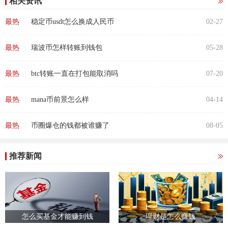
相关资讯
|
最热
稳定币usdt怎么换成人民币
02-27
|
最热
瑞波币怎样转账到钱包
05-28
|
最热
btc转账一直在打包能取消吗
07-20
|
最热
mana币前景怎么样
04-14
|
最热
币圈爆仓的钱都被谁赚了
08-05
推荐新闻
怎么买基金才能赚到钱
理财是怎么赚钱