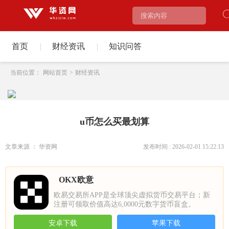
首页
|
财经资讯
|
知识问答
当前位置：
网站首页
>
财经资讯
u币怎么买最划算
文章来源 ： 华资网
发布时间 : 2026-02-01 15:22:13
OKX欧意
欧易交易所APP是全球顶尖虚拟货币交易平台；新
注册可领取价值高达6,0000元数字货币盲盒。
安卓下载
苹果下载