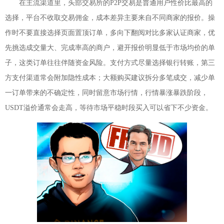
在主流渠道里，头部交易所的P2P交易是普通用户性价比最高的
选择，平台不收取交易佣金，成本差异主要来自不同商家的报价。操
作时不要直接选择页面置顶订单，多向下翻阅对比多家认证商家，优
先挑选成交量大、完成率高的商户，避开报价明显低于市场均价的单
子，这类订单往往伴随资金风险。支付方式尽量选择银行转账，第三
方支付渠道常会附加隐性成本；大额购买建议拆分多笔成交，减少单
一订单带来的不确定性，同时留意市场行情，行情暴涨暴跌阶段，
USDT溢价通常会走高，等待市场平稳时段买入可以省下不少资金。