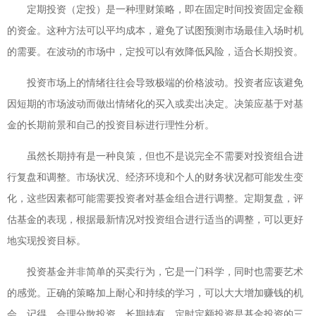
定期投资（定投）是一种理财策略，即在固定时间投资固定金额
的资金。这种方法可以平均成本，避免了试图预测市场最佳入场时机
的需要。在波动的市场中，定投可以有效降低风险，适合长期投资。
投资市场上的情绪往往会导致极端的价格波动。投资者应该避免
因短期的市场波动而做出情绪化的买入或卖出决定。决策应基于对基
金的长期前景和自己的投资目标进行理性分析。
虽然长期持有是一种良策，但也不是说完全不需要对投资组合进
行复盘和调整。市场状况、经济环境和个人的财务状况都可能发生变
化，这些因素都可能需要投资者对基金组合进行调整。定期复盘，评
估基金的表现，根据最新情况对投资组合进行适当的调整，可以更好
地实现投资目标。
投资基金并非简单的买卖行为，它是一门科学，同时也需要艺术
的感觉。正确的策略加上耐心和持续的学习，可以大大增加赚钱的机
会。记得，合理分散投资、长期持有、定时定额投资是基金投资的三