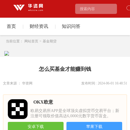
首页
|
财经资讯
|
知识问答
当前位置：
网站首页
>
基金期贷
怎么买基金才能赚到钱
文章来源 ： 华资网
发布时间 : 2024-06-01 16:48:51
OKX欧意
欧易交易所APP是全球顶尖虚拟货币交易平台；新
注册可领取价值高达6,0000元数字货币盲盒。
安卓下载
苹果下载