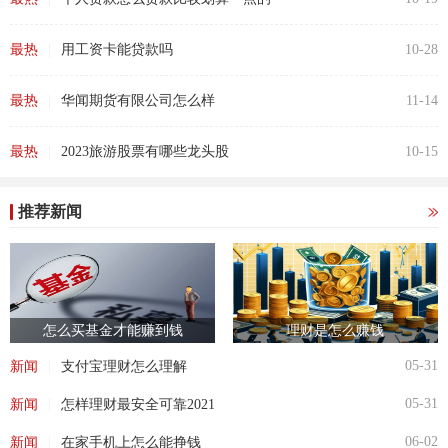
|
最热
用工资卡能贷款吗
10-28
|
最热
华闻期货有限公司怎么样
11-14
|
最热
2023旅游股票有哪些龙头股
10-15
推荐新闻
怎么买基金才能赚到钱
理财是怎么赚钱
|
05-31
新闻
支付宝理财怎么理解
|
05-31
新闻
怎样理财最安全可靠2021
|
06-02
新闻
在家手机上怎么能挣钱