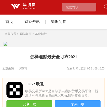
首页
|
财经资讯
|
知识问答
当前位置：
网站首页
>
基金期贷
怎样理财最安全可靠2021
文章来源 ： 华资网
发布时间 : 2024-05-31 09:10:53
OKX欧意
欧易交易所APP是全球顶尖虚拟货币交易平台；新
注册可领取价值高达6,0000元数字货币盲盒。
安卓下载
苹果下载