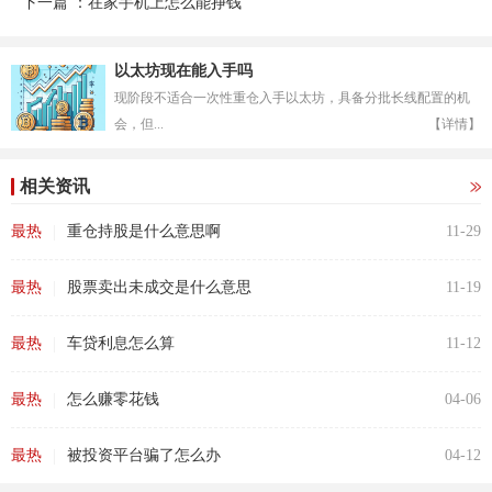
下一篇 ：在家手机上怎么能挣钱
以太坊现在能入手吗
现阶段不适合一次性重仓入手以太坊，具备分批长线配置的机
会，但...
【详情】
相关资讯
|
最热
重仓持股是什么意思啊
11-29
|
最热
股票卖出未成交是什么意思
11-19
|
最热
车贷利息怎么算
11-12
|
最热
怎么赚零花钱
04-06
|
最热
被投资平台骗了怎么办
04-12