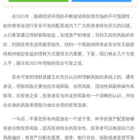
在2021年，随着经济环境的不断波动和投资市场的不可预测性，
如何将资金进行安全可靠的配置成为了广大投资者特别关注的问题。
人们希望通过理财获取收益，实现资产的增值；另却又担忧风险的存
在，怕因投资失误而蒙受损失。找到一个既能保障资金安全性又能获
得相对稳定收益的理财方式显得尤为重要。下面，我们将从几个方面
入手，探讨在2021年理财的安全可靠之道。
安全可靠的理财是建立在充分认识和理解风险的基础上的。通常
来说，理财风险主要包括市场风险、信用风险、流动性风险和操作风
险等。在投资之前，投资者应当对这些风险有一个清晰的认识，并结
合自身的风险承受能力做出合理的投资选择。
一句话，不要把所有鸡蛋放在一个篮子里。科学的资产配置能够
有效分散投资风险，提高投资组合的安全性。投资者可以根据自己的
风险偏好，将资产分配在股票、债券、银行存款、保险或者是货币基