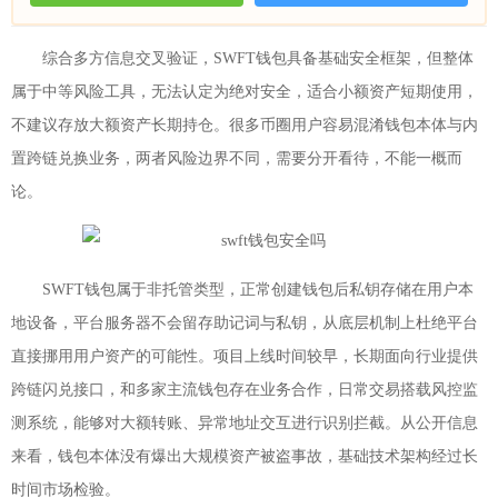
综合多方信息交叉验证，SWFT钱包具备基础安全框架，但整体
属于中等风险工具，无法认定为绝对安全，适合小额资产短期使用，
不建议存放大额资产长期持仓。很多币圈用户容易混淆钱包本体与内
置跨链兑换业务，两者风险边界不同，需要分开看待，不能一概而
论。
SWFT钱包属于非托管类型，正常创建钱包后私钥存储在用户本
地设备，平台服务器不会留存助记词与私钥，从底层机制上杜绝平台
直接挪用用户资产的可能性。项目上线时间较早，长期面向行业提供
跨链闪兑接口，和多家主流钱包存在业务合作，日常交易搭载风控监
测系统，能够对大额转账、异常地址交互进行识别拦截。从公开信息
来看，钱包本体没有爆出大规模资产被盗事故，基础技术架构经过长
时间市场检验。