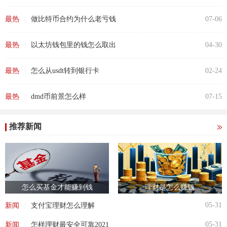
|
最热
做比特币合约为什么老亏钱
07-06
|
最热
以太坊钱包里的钱怎么取出
04-30
|
最热
怎么从usdt转到银行卡
02-24
|
最热
dmd币前景怎么样
07-15
推荐新闻
怎么买基金才能赚到钱
理财是怎么赚钱
|
05-31
新闻
支付宝理财怎么理解
|
05-31
新闻
怎样理财最安全可靠2021