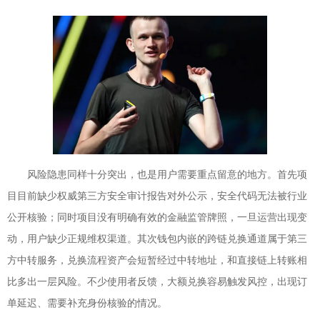
风险隐患同样十分突出，也是用户需要重点留意的地方。首先项
目目前缺少权威第三方安全审计报告对外公示，安全代码无法被行业
公开核验；同时项目没有明确有效的金融监管牌照，一旦运营出现变
动，用户缺少正规维权渠道。其次钱包内嵌的跨链兑换通道属于第三
方中转服务，兑换流程资产会短暂经过中转地址，和直接链上转账相
比多出一层风险。不少使用者反馈，大额兑换容易触发风控，出现订
单延迟、需要补充身份核验的情况。