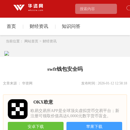
首页
|
财经资讯
|
知识问答
当前位置：
网站首页
>
财经资讯
swft钱包安全吗
文章来源 ： 华资网
发布时间 : 2026-01-12 12:58:18
OKX欧意
欧易交易所APP是全球顶尖虚拟货币交易平台；新
注册可领取价值高达6,0000元数字货币盲盒。
安卓下载
苹果下载