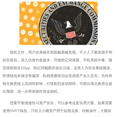
除此之外，用户自身操作风险极易被忽视。不少人下载来源不明
的安装包，误入仿冒钓鱼版本，导致助记词泄露。手机系统中毒、随
意授权陌生DApp、助记词截图存放在云端，这类人为安全事故频发。
即便钱包本身没有漏洞，私钥泄露依旧会造成资产永久丢失。另外跨
链兑换受链上流动性影响，行情剧烈波动期间，可能出现兑换滑点超
出预期，进一步带来隐性资金损耗。
想要平衡便捷性与资产安全，可以参考这套实用方案。如果需要
使用SWFT钱包，只转入小额资产用于短期兑换、转账操作；大额加