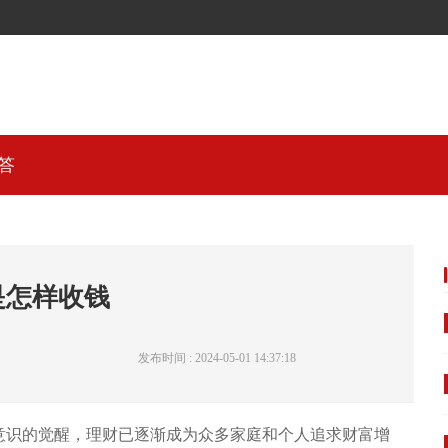
答
是怎样收钱
发布时间 : 2024-05-01 14:37:18
意识的觉醒，理财已逐渐成为众多家庭和个人追求财富增