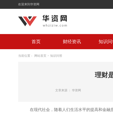
欢迎来到华资网
首页
财经资讯
知识问
当前位置：
网站首页
>
知识问答
理财
文章来源 ： 华资网
在现代社会，随着人们生活水平的提高和金融