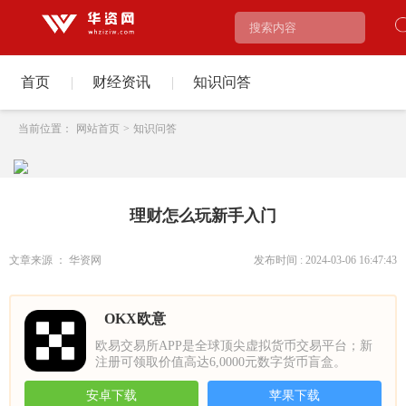
首页
|
财经资讯
|
知识问答
当前位置：
网站首页
>
知识问答
理财怎么玩新手入门
文章来源 ： 华资网
发布时间 : 2024-03-06 16:47:43
OKX欧意
欧易交易所APP是全球顶尖虚拟货币交易平台；新
注册可领取价值高达6,0000元数字货币盲盒。
安卓下载
苹果下载