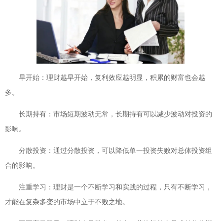
早开始：理财越早开始，复利效应越明显，积累的财富也会越
多。
长期持有：市场短期波动无常，长期持有可以减少波动对投资的
影响。
分散投资：通过分散投资，可以降低单一投资失败对总体投资组
合的影响。
注重学习：理财是一个不断学习和实践的过程，只有不断学习，
才能在复杂多变的市场中立于不败之地。