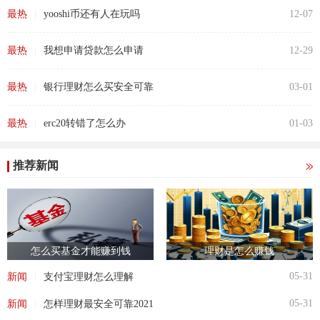
|
最热
yooshi币还有人在玩吗
12-07
|
最热
我想申请贷款怎么申请
12-29
|
最热
银行理财怎么买安全可靠
03-01
|
最热
erc20转错了怎么办
01-03
推荐新闻
怎么买基金才能赚到钱
理财是怎么赚钱
|
05-31
新闻
支付宝理财怎么理解
|
05-31
新闻
怎样理财最安全可靠2021