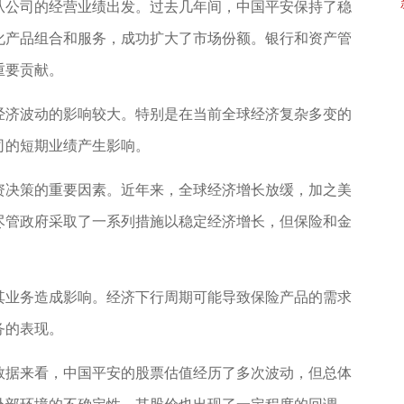
从公司的经营业绩出发。过去几年间，中国平安保持了稳
化产品组合和服务，成功扩大了市场份额。银行和资产管
重要贡献。
经济波动的影响较大。特别是在当前全球经济复杂多变的
司的短期业绩产生影响。
资决策的重要因素。近年来，全球经济增长放缓，加之美
尽管政府采取了一系列措施以稳定经济增长，但保险和金
其业务造成影响。经济下行周期可能导致保险产品的需求
务的表现。
数据来看，中国平安的股票估值经历了多次波动，但总体