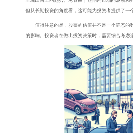
呈现出向上的趋势。尽管由于短期内市场的波动和
但从长期投资的角度看，这可能为投资者提供了一
值得注意的是，股票的估值并不是一个静态的
的影响。投资者在做出投资决策时，需要综合考虑