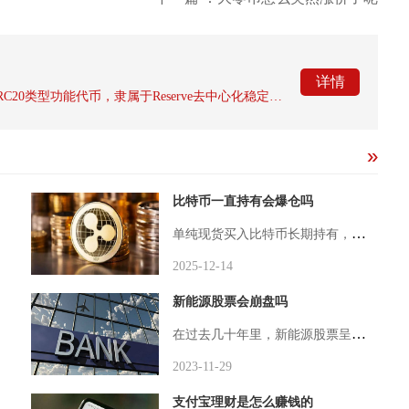
详情
RSR全称ReserveRights，是以太坊链上发行的ERC20类型功能代币，隶属于Reserve去中心化稳定币协议，核心定位是协议风控缓冲与生态治理通证，并非锚定法币的稳定币种，2019年正式上线流通，也是DeFi赛道里主打实体资产抵押稳定币体系的代表性币种之一。该项目核心落脚于解决高通胀国家本币贬值、本土金融体系不完善的现实痛点，依托双代币架构搭建稳定币发行底层，RSR和生态内各类RToken稳定币形成互补协作关系，是整个协议安全机制落地的关键载体。RSR采用总量恒定模
比特币一直持有会爆仓吗
单纯现货买入比特币长期持有，并不会发生爆仓，爆仓只存在杠杆交易场景当中，二者机制有着本质区别，也是大量币圈新手最容易混淆的知识点。很多投资者看到行情暴跌之后大批量账户清算的新闻，便误以为长期持有比特币也会被系统强制清仓，实际上清算名单里全部...
2025-12-14
新能源股票会崩盘吗
在过去几十年里，新能源股票呈现出令人炙手可热的态势，成为投资者关注的热点之一。在近年来一系列的事件和因素的影响下，一些人开始质疑新能源股票未来的发展前景，担忧其可能出现崩盘的现象。本文旨在对这一问题进行深入探讨和分析。新能源技术的快速发展和
2023-11-29
支付宝理财是怎么赚钱的