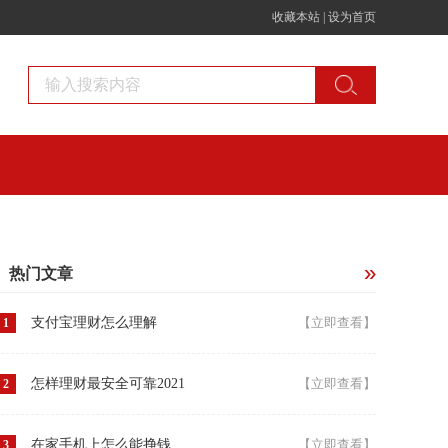
收藏本站
|
设为首页
热门文章
支付宝理财怎么理解
【立即查看】
1
怎样理财最安全可靠2021
【立即查看】
2
在家手机上怎么能挣钱
【立即查看】
3