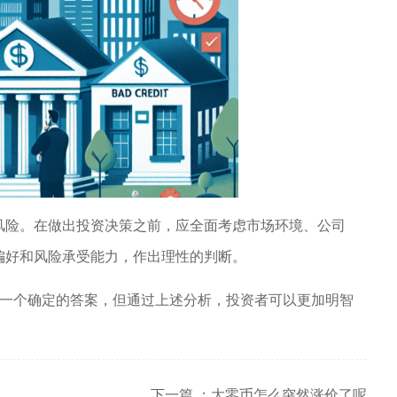
风险。在做出投资决策之前，应全面考虑市场环境、公司
偏好和风险承受能力，作出理性的判断。
没有一个确定的答案，但通过上述分析，投资者可以更加明智
下一篇 ：大零币怎么突然涨价了呢