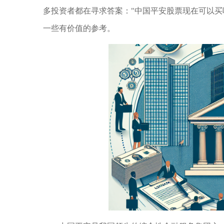
多投资者都在寻求答案："中国平安股票现在可以买
一些有价值的参考。