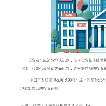
投资者也应清醒地认识到，任何投资都伴随着
业绩、股票估值等多方面因素，并根据自身的投资
"中国平安股票现在可以买吗?" 这个问题并
地做出自己的投资选择。
上一篇 ：想借个大额贷款把网贷清了可以吗