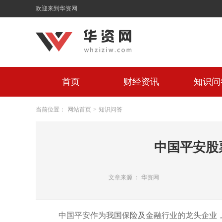
欢迎来到华资网
首页
财经资讯
知识问
当前位置：
网站首页
>
知识问答
中国平安股
文章来源 ： 华资网
中国平安作为我国保险及金融行业的龙头企业