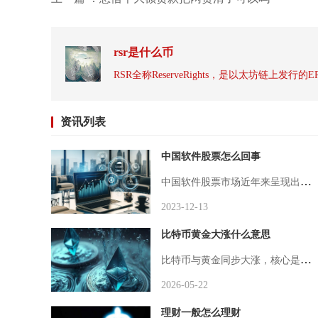
rsr是什么币
资讯列表
中国软件股票怎么回事
中国软件股票市场近年来呈现出强劲的发展势头，成为投资者关注的热点。本文将从软件行业的整体发展情况、政策支持和市场前景等方面，详细介绍中国软件股票的现状和未来发展趋势。软件行业是中国经济的重要组成部分，也是国家“互联网+”战略的核心领域之一。
2023-12-13
比特币黄金大涨什么意思
比特币与黄金同步大涨，核心是全球资本对美元信用松动、法币贬值预期的集中对冲，叠加机构资金大规模入场与供需紧缩，标志着“数字黄金”与传统避险资产的叙事共振，市场正在进入信用对冲与稀缺资产重定价的新阶段。要理解这轮大涨，首先要看清底层逻辑的一致性：两者上涨并非孤立，而是共享“对冲法币贬值”的核心驱动。当美国债务规模持续扩张、财政纪律松弛，叠加全球地缘不确定性加剧，市场对美元购买力长期下滑的忧虑升温。黄金作为千年硬通货，是传统避险与抗通胀的“压舱石”；比特币则凭借总量2100万枚的
2026-05-22
理财一般怎么理财