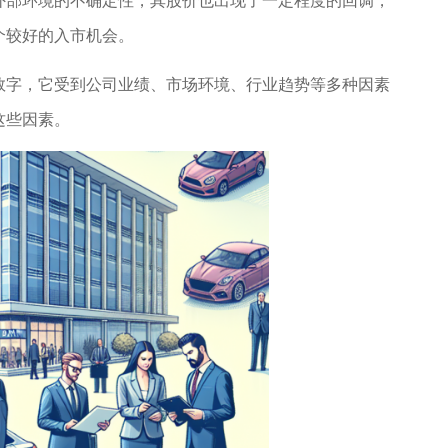
外部环境的不确定性，其股价也出现了一定程度的回调，
个较好的入市机会。
数字，它受到公司业绩、市场环境、行业趋势等多种因素
这些因素。