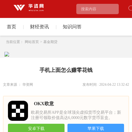
首页
|
财经资讯
|
知识问答
当前位置：
网站首页
>
基金期贷
手机上面怎么赚零花钱
文章来源 ： 华资网
发布时间 : 2024-04-22 13:32:42
OKX欧意
欧易交易所APP是全球顶尖虚拟货币交易平台；新
注册可领取价值高达6,0000元数字货币盲盒。
安卓下载
苹果下载