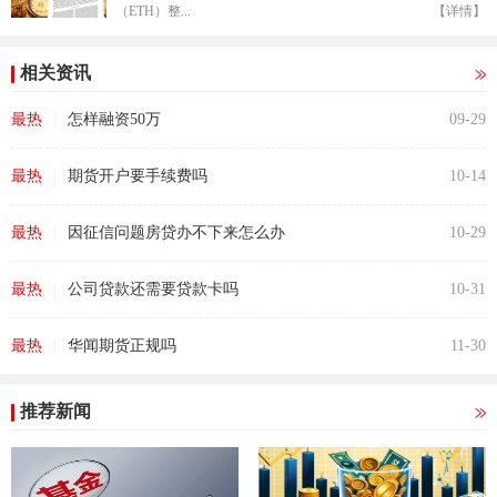
（ETH）整...
【详情】
相关资讯
|
最热
怎样融资50万
09-29
|
最热
期货开户要手续费吗
10-14
|
最热
因征信问题房贷办不下来怎么办
10-29
|
最热
公司贷款还需要贷款卡吗
10-31
|
最热
华闻期货正规吗
11-30
推荐新闻