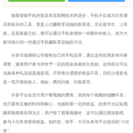
随着智能手机的普及和互联网技术的进步，手机不仅成为日常通
讯和娱乐的工具，更是人们赚取零花钱的新渠道。无论是学生、上班
族，还是家庭主妇，都可以通过手机来增加一些额外的收入。就为大
家详细介绍一些通过手机赚取零花钱的方法。
许多市场调研公司都有自己的手机应用，通过这些应用发布问卷
调查，邀请用户参与并给予一定的现金或者积分奖励。这些积分可以
兑换各种礼品或直接提现。尽管每次调查的收益不高，但积少成多也
是一笔不错的收入。例如：腾讯问卷、问卷星等。
许多平台会支付用户看视频的费用，虽然每个视频的报酬不高，
但只要有足够的时间和耐心，也能积累一定的收益。此类平台以短视
频和新闻类应用为主，用户除了观看视频外，还可以通过阅读新闻、
参与小任务来获得收益。如抖音、快手、今日头条等平台提供的“小任
务”。