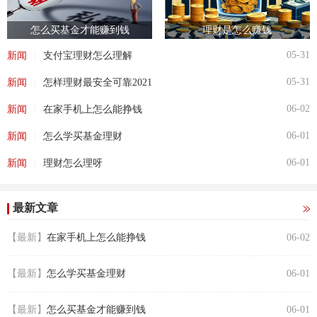
怎么买基金才能赚到钱
理财是怎么赚钱
|
05-31
新闻
支付宝理财怎么理解
|
05-31
新闻
怎样理财最安全可靠2021
|
06-02
新闻
在家手机上怎么能挣钱
|
06-01
新闻
怎么学买基金理财
|
06-01
新闻
理财怎么理呀
最新文章
【最新】
在家手机上怎么能挣钱
06-02
【最新】
怎么学买基金理财
06-01
【最新】
怎么买基金才能赚到钱
06-01