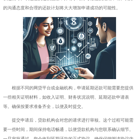
的沟通态度和合理的还款计划将大大增加申请成功的可能性。
根据不同的网贷平台或金融机构，申请延期还款可能需要您提供
一些相关证明材料，如收入证明、财务状况说明、延期还款申请表
等。确保按要求准备齐全，以便及时提交。
提交申请后，贷款机构会对您的请求进行审核。这个过程可能需
要一些时间，期间保持电话畅通，以便贷款机构与您联系确认细节。
一旦审批通过，您会收到延期还款的正式协议，确保仔细阅读协议内