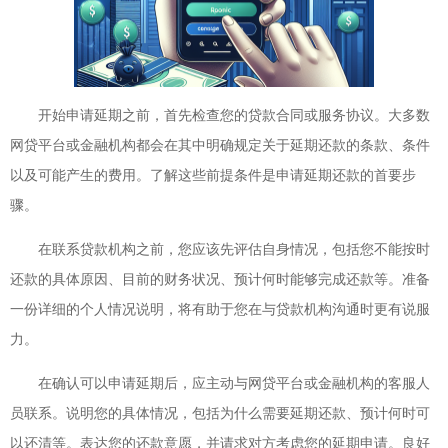
开始申请延期之前，首先检查您的贷款合同或服务协议。大多数
网贷平台或金融机构都会在其中明确规定关于延期还款的条款、条件
以及可能产生的费用。了解这些前提条件是申请延期还款的首要步
骤。
在联系贷款机构之前，您应该先评估自身情况，包括您不能按时
还款的具体原因、目前的财务状况、预计何时能够完成还款等。准备
一份详细的个人情况说明，将有助于您在与贷款机构沟通时更有说服
力。
在确认可以申请延期后，应主动与网贷平台或金融机构的客服人
员联系。说明您的具体情况，包括为什么需要延期还款、预计何时可
以还清等。表达您的还款意愿，并请求对方考虑您的延期申请。良好