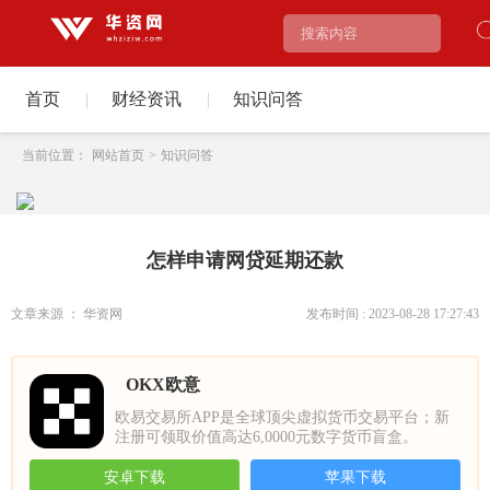
首页
|
财经资讯
|
知识问答
当前位置：
网站首页
>
知识问答
怎样申请网贷延期还款
文章来源 ： 华资网
发布时间 : 2023-08-28 17:27:43
OKX欧意
欧易交易所APP是全球顶尖虚拟货币交易平台；新
注册可领取价值高达6,0000元数字货币盲盒。
安卓下载
苹果下载