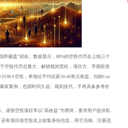
线即砸盘”宿命。数据显示，88%的空投代币在上线三个
因在于空投代币总量大、解锁规则宽松，项目方、早期投资
ORA空投，单地址平均仅获30-40美元收益，扣除Gas
历史暴富案例，也因时间久远、规则迭代，不再具备参考价
标。虚假空投项目常以“高收益”为诱饵，要求用户提供私
。还有项目借空投名义收集身份信息，用于洗钱、注册违