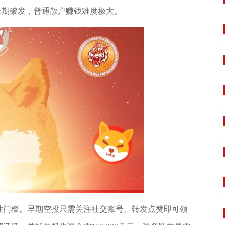
长期破发，普通散户赚钱难度极大。
性门槛。早期空投只需关注社交账号、转发点赞即可领