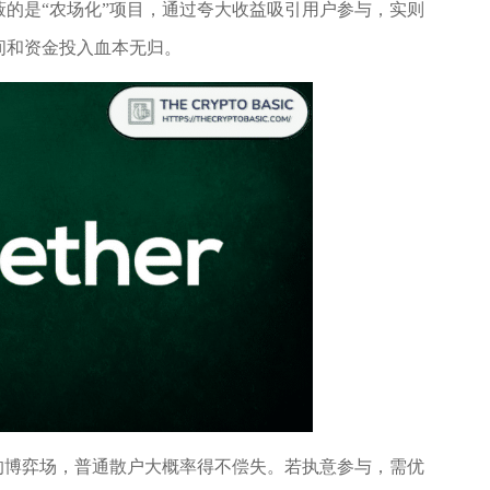
的是“农场化”项目，通过夸大收益吸引用户参与，实则
间和资金投入血本无归。
的博弈场，普通散户大概率得不偿失。若执意参与，需优