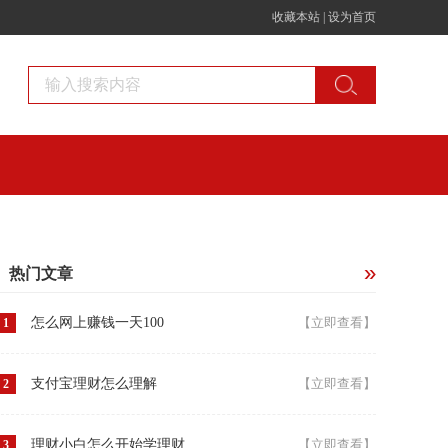
收藏本站
|
设为首页
热门文章
怎么网上赚钱一天100
【立即查看】
1
支付宝理财怎么理解
【立即查看】
2
理财小白怎么开始学理财
【立即查看】
3