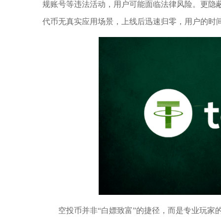
规账号等违法活动，用户可能面临法律风险。更隐蔽
代币无真实应用场景，上线后迅速归零，用户的时
空投币并非“白嫖致富”的捷径，而是专业玩家