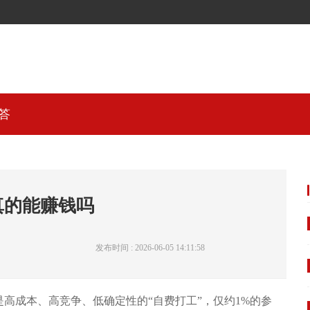
答
真的能赚钱吗
发布时间 : 2026-06-05 14:11:58
高成本、高竞争、低确定性的“自费打工”，仅约1%的参