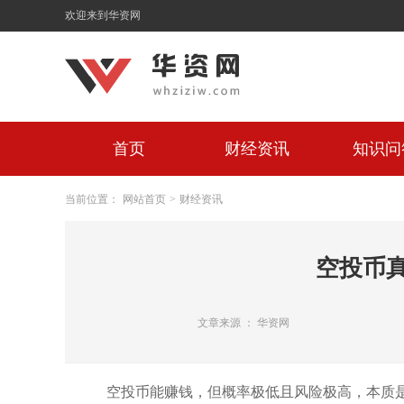
欢迎来到华资网
首页
财经资讯
知识问
当前位置：
网站首页
>
财经资讯
空投币
文章来源 ： 华资网
空投币能赚钱，但概率极低且风险极高，本质是