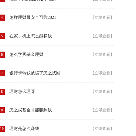
怎样理财最安全可靠2021
【立即查看】
4
在家手机上怎么能挣钱
【立即查看】
5
怎么学买基金理财
【立即查看】
6
银行卡转钱被骗了怎么找回
【立即查看】
7
理财怎么理呀
【立即查看】
8
怎么买基金才能赚到钱
【立即查看】
9
理财是怎么赚钱
【立即查看】
10