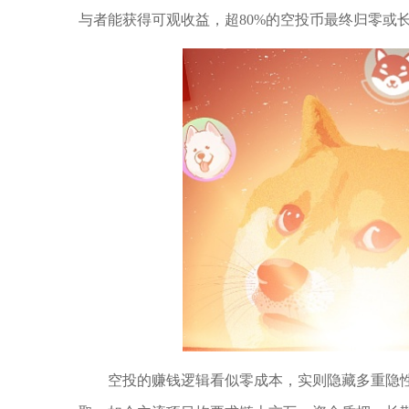
与者能获得可观收益，超80%的空投币最终归零或
空投的赚钱逻辑看似零成本，实则隐藏多重隐