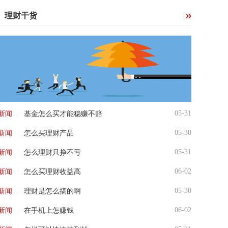
理财干货
|
05-31
新闻
基金怎么买才能稳赚不赔
|
05-30
新闻
怎么买理财产品
|
05-31
新闻
怎么理财只挣不亏
|
06-02
新闻
怎么买理财收益高
|
05-30
新闻
理财是怎么搞的啊
|
06-02
新闻
在手机上怎赚钱