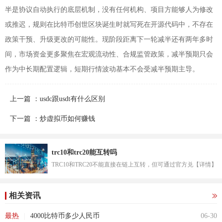
半是协议自动执行的底层机制，没有任何机构、项目方能够人为修改
或推迟，规则在比特币创世区块诞生时就写死在开源代码中，不存在
政策干预、升级更改的可能性。现阶段距离下一轮减半还有两年多时
间，市场资金更多聚焦在宏观流动性、合规监管政策，减半预期只会
作为中长期配置逻辑，短期行情波动基本不会受减半预期主导。
上一篇 ：usdc跟usdt有什么区别
下一篇 ：炒虚拟币如何赚钱
trc10和trc20能互转吗
TRC10和TRC20不能直接在链上互转，但可通过官方兑换合...
【详情】
相关资讯
|
最热
4000比特币多少人民币
06-30