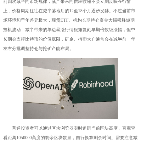
前四次减半的市场规律，减产带来的供应收缩不会立刻反映在行情
上，价格周期往往在减半落地后的12至18个月逐步发酵。不过当前市
场环境和早年差异极大，现货ETF、机构长期持仓资金大幅稀释短期
投机波动，减半带来的单边暴涨行情很难复刻早期倍数级涨幅，但中
长期会支撑比特币的价值底限，矿企、持币大户通常会在减半前一年
左右分批调整持仓与挖矿产能布局。
普通投资者可以通过区块浏览器实时追踪当前区块高度，直观查
看距离1050000高度的剩余区块数量，自行换算剩余时间。需要注意减