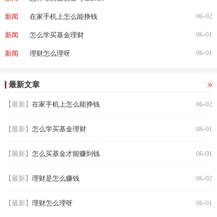
|
06-02
新闻
在家手机上怎么能挣钱
|
06-01
新闻
怎么学买基金理财
|
06-01
新闻
理财怎么理呀
最新文章
【最新】
在家手机上怎么能挣钱
06-02
【最新】
怎么学买基金理财
06-01
【最新】
怎么买基金才能赚到钱
06-01
【最新】
理财是怎么赚钱
06-02
【最新】
理财怎么理呀
06-01