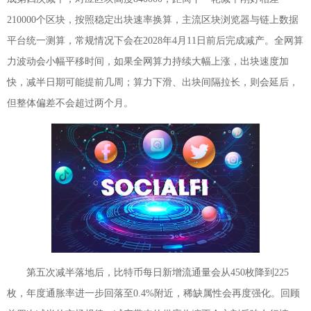
210000个区块，按照稳定出块速率换算，主流区块浏览器与链上数据
平台统一测算，常规情况下会在2028年4月11日前后完成减产。全网算
力波动会小幅平移时间，如果全网算力持续大幅上涨，出块速度加
快，减半日期可能提前几周；算力下滑、出块间隔拉长，则会延后，
但整体偏差不会超过两个月。
第五次减半落地后，比特币每日新增流通量会从450枚降到225
枚，年度通胀率进一步回落至0.4%附近，稀缺属性会再度强化。回顾