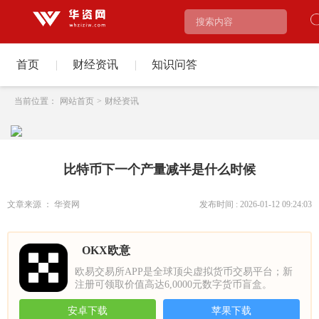
首页
|
财经资讯
|
知识问答
当前位置：
网站首页
>
财经资讯
比特币下一个产量减半是什么时候
文章来源 ： 华资网
发布时间 : 2026-01-12 09:24:03
OKX欧意
欧易交易所APP是全球顶尖虚拟货币交易平台；新
注册可领取价值高达6,0000元数字货币盲盒。
安卓下载
苹果下载