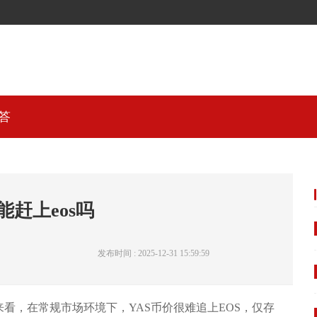
答
价能赶上eos吗
发布时间 : 2025-12-31 15:59:59
看，在常规市场环境下，YAS币价很难追上EOS，仅存