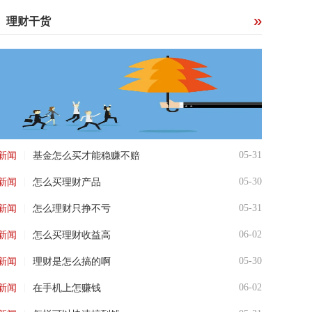
理财干货
|
05-31
新闻
基金怎么买才能稳赚不赔
|
05-30
新闻
怎么买理财产品
|
05-31
新闻
怎么理财只挣不亏
|
06-02
新闻
怎么买理财收益高
|
05-30
新闻
理财是怎么搞的啊
|
06-02
新闻
在手机上怎赚钱