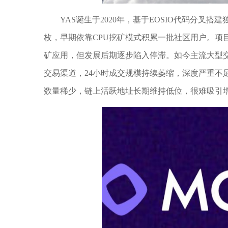
YAS诞生于2020年，基于EOSIO代码分叉
枚，早期依靠CPU挖矿模式积累一批社区用户。项目
矿应用，但发展后期逐步陷入停滞。如今主流大型交
交易渠道，24小时成交规模持续萎缩，深度严重不
数量稀少，链上活跃地址长期维持低位，很难吸引