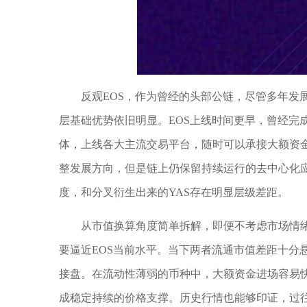
反观EOS，作为曾经的头部公链，尽管多年发
层基础优势依旧明显。EOS上线时间更早，曾经完
体，上线各大主流交易平台，随时可以承接大额资金
整发展方向，但是链上仍保留持续运行的去中心化
度，和分叉衍生出来的YAS存在明显层级差距。
从市值换算角度简单拆解，即便不考虑市场情绪，
要逼近EOS当前水平。当下两者流通市值差距十分
接盘。在流动性薄弱的币种中，大额资金进场容易
成稳定持续的价格支撑。历史行情也能够印证，过