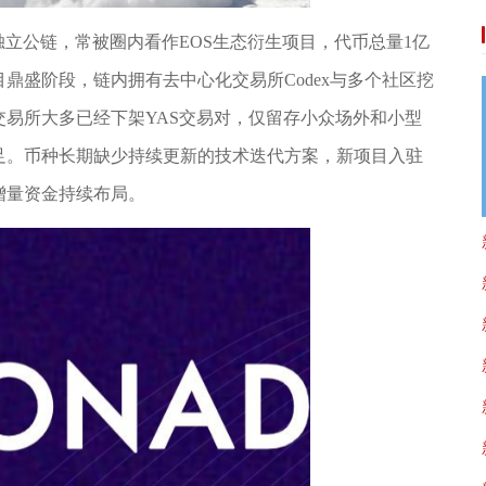
搭建独立公链，常被圈内看作EOS生态衍生项目，代币总量1亿
鼎盛阶段，链内拥有去中心化交易所Codex与多个社区挖
易所大多已经下架YAS交易对，仅留存小众场外和小型
足。币种长期缺少持续更新的技术迭代方案，新项目入驻
增量资金持续布局。