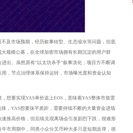
展不及市场预期，经历叙事转型、生态缩水等问题，但底
成大规模公募，在全球加密市场拥有长期沉淀的用户群
进出。虽然原有“以太坊杀手”叙事淡化，项目方不断调
应用，节点治理体系保持运转，市场曝光度和资金认知
想要实现YAS单价追上EOS，意味着YAS整体市值需
悬殊，YAS想要抹平差距，需要持续不断的大量资金进场
快速推高价格，但后续兑现离场会引发剧烈下跌，很难形
往牛市周期中，同类小众分叉币种大多只是短期反弹，很