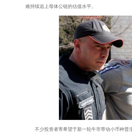
难持续追上母体公链的估值水平。
不少投资者寄希望于新一轮牛市带动小币种普涨