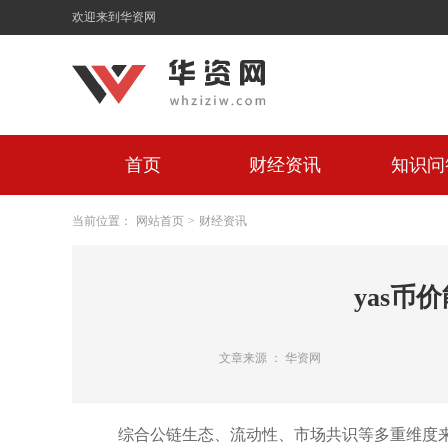
欢迎来到华资网
首页
财经资讯
知识问
当前位置：
网站首页
>
财经资讯
yas币
文章来源 ： 华资网
综合公链生态、流动性、市场共识等多重维度来