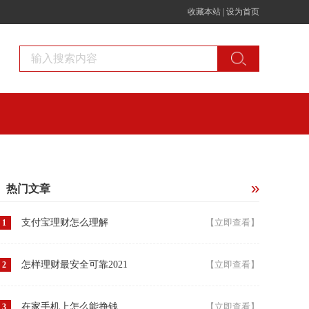
收藏本站
|
设为首页
热门文章
支付宝理财怎么理解
【立即查看】
1
怎样理财最安全可靠2021
【立即查看】
2
在家手机上怎么能挣钱
【立即查看】
3