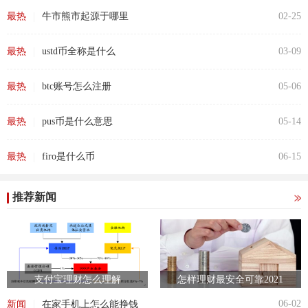
|
最热
牛市熊市起源于哪里
02-25
|
最热
ustd币全称是什么
03-09
|
最热
btc账号怎么注册
05-06
|
最热
pus币是什么意思
05-14
|
最热
firo是什么币
06-15
推荐新闻
支付宝理财怎么理解
怎样理财最安全可靠2021
|
06-02
新闻
在家手机上怎么能挣钱