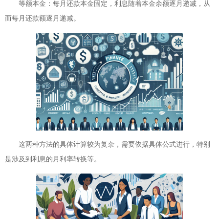
等额本金：每月还款本金固定，利息随着本金余额逐月递减，从
而每月还款额逐月递减。
这两种方法的具体计算较为复杂，需要依据具体公式进行，特别
是涉及到利息的月利率转换等。