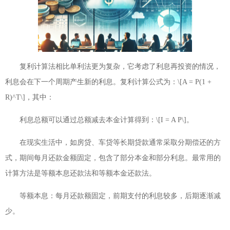
复利计算法相比单利法更为复杂，它考虑了利息再投资的情况，
利息会在下一个周期产生新的利息。复利计算公式为：\[A = P(1 +
R)^T\]，其中：
利息总额可以通过总额减去本金计算得到：\[I = A P\]。
在现实生活中，如房贷、车贷等长期贷款通常采取分期偿还的方
式，期间每月还款金额固定，包含了部分本金和部分利息。最常用的
计算方法是等额本息还款法和等额本金还款法。
等额本息：每月还款额固定，前期支付的利息较多，后期逐渐减
少。