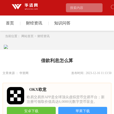
首页
|
财经资讯
|
知识问答
当前位置：
网站首页
>
财经资讯
借款利息怎么算
文章来源 ： 华资网
发布时间 : 2023-12-16 11:13:50
OKX欧意
欧易交易所APP是全球顶尖虚拟货币交易平台；新
注册可领取价值高达6,0000元数字货币盲盒。
安卓下载
苹果下载