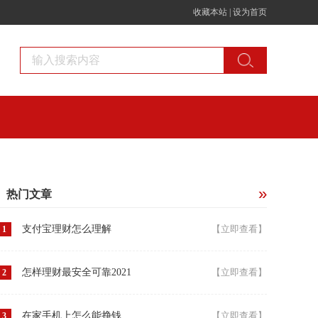
收藏本站
|
设为首页
热门文章
支付宝理财怎么理解
【立即查看】
1
怎样理财最安全可靠2021
【立即查看】
2
在家手机上怎么能挣钱
【立即查看】
3