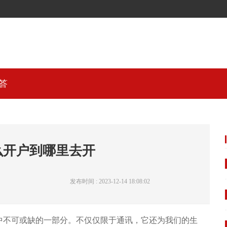
答
么开户到哪里去开
发布时间 : 2023-12-14 18:08:02
中不可或缺的一部分。不仅仅限于通讯，它还为我们的生