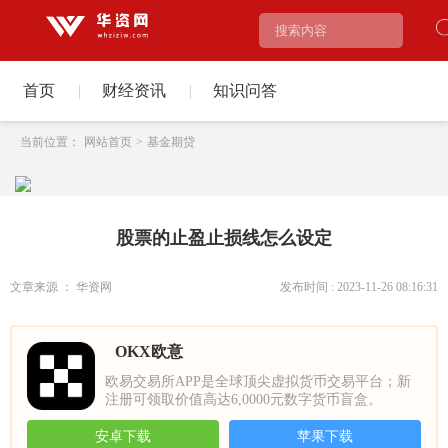
首页
|
财经资讯
|
知识问答
当前位置：
网站首页
>
基金期贷
股票的止盈止损线怎么设定
文章来源 ： 华资网
发布时间 : 2023-11-26 08:16:31
OKX欧意
欧易交易所APP是全球顶尖虚拟货币交易平台；新
注册可领取价值高达6,0000元数字货币盲盒。
安卓下载
苹果下载