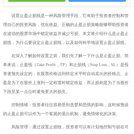
设置止盈止损线是一种风险管理手段，它有助于投资者控制和管
理自己的投资风险，优化收益。正确的止盈止损策略能够帮助投资者
在波动的股票市场中锁定收益并减少亏损。本文将介绍什么是止盈止
损线，为什么要设定止盈止损线，以及如何科学地设置止盈止损线。
在深入了解如何设置之前，我们先了解一下什么是止盈止损。简
单来说，止盈线（Take Profit，TP）和止损线（Stop Loss，SL）是投
资者预先设定的，在股票价格达到特定水平时自动卖出的价格点。止
盈是为了在股价上涨到一定程度时锁定收益，而止损则是为了当股价
下跌至某一点位时避免更大的损失。
控制情绪：投资者往往容易受到贪婪和恐惧的影响，这时候预设
的止盈止损可以作为一个客观的退出机制，避免情绪化的决策。
风险管理：通过设置止损线，投资者可以有计划地控制亏损在可