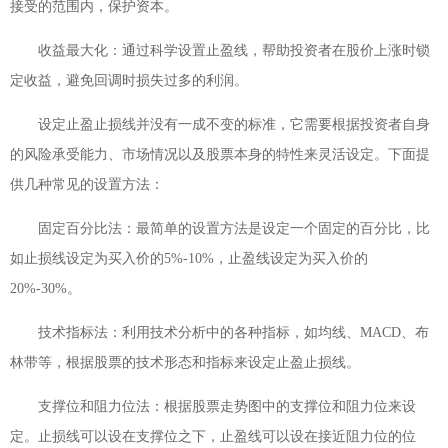
接受的范围内，保护资本。
收益最大化：通过科学设置止盈线，帮助投资者在股价上涨时锁
定收益，避免回调时损失过多的利润。
设定止盈止损线并没有一成不变的标准，它需要根据投资者自身
的风险承受能力、市场情况以及股票本身的特性来灵活设定。下面提
供几种常见的设置方法：
固定百分比法：最简单的设置方法是设定一个固定的百分比，比
如止损线设定为买入价的5%-10%，止盈线设定为买入价的
20%-30%。
技术指标法：利用技术分析中的各种指标，如均线、MACD、布
林带等，根据股票的技术形态和指标来设定止盈止损线。
支撑位和阻力位法：根据股票走势图中的支撑位和阻力位来设
定。止损线可以设在支撑位之下，止盈线可以设在接近阻力位的位