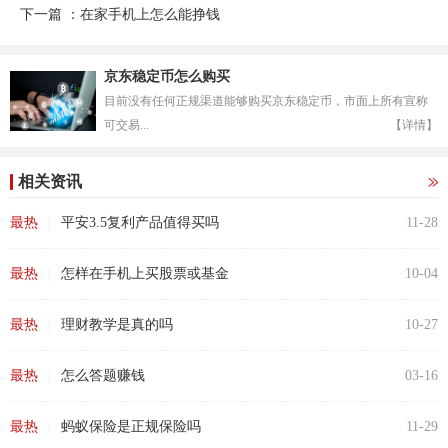
下一篇 ：在家手机上怎么能挣钱
京东稳定币怎么购买
目前没有任何正规渠道能够购买京东稳定币，市面上所有宣称
可交易...
【详情】
相关资讯
|
最热
平安3.5复利产品值得买吗
11-28
|
最热
怎样在手机上买股票或基金
10-04
|
最热
理财教学是真的吗
10-27
|
最热
怎么答题赚钱
03-16
|
最热
蚂蚁保险是正规保险吗
11-29