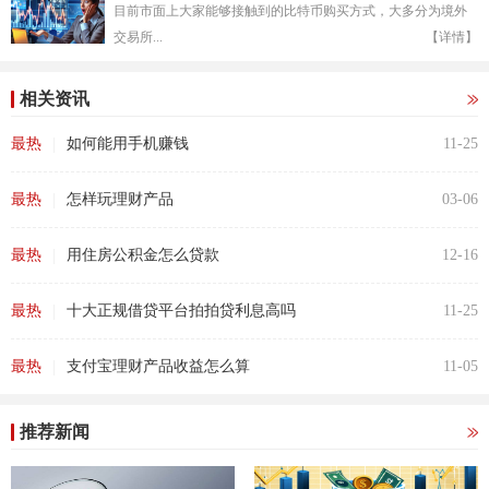
目前市面上大家能够接触到的比特币购买方式，大多分为境外
交易所...
【详情】
相关资讯
|
最热
如何能用手机赚钱
11-25
|
最热
怎样玩理财产品
03-06
|
最热
用住房公积金怎么贷款
12-16
|
最热
十大正规借贷平台拍拍贷利息高吗
11-25
|
最热
支付宝理财产品收益怎么算
11-05
推荐新闻