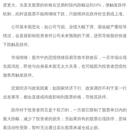
度更大。当某支股票的价格在交易时段内跌幅达到10%，便触发跌停
机制，此时该股票不能再继续下跌，只能维持在跌停价交易或上涨。
公司基本面恶化：如公司亏损、业绩大幅下滑、面临破产重组等
情况，会直接影响投资者对公司未来预期的下调，进而导致股价快速
下跌触及跌停。
市场情绪：股市中的恐慌情绪容易导致羊群效应，一旦市场出现
负面消息，即使与自身基本面无太大关系，也可能因为投资者恐慌性
抛售而触发跌停。
宏观经济与政策因素：如国家经济下行、政策调控不利于某一行
业发展等，都会直接或间接影响到股票价格，导致其跌停。
跌停对于投资者而言是个双刃剑，一方面它限制了股票单日内的
最大跌幅，减少了投资者的损失；另如果持有的股票出现跌停，意味
着流动性受限，暂时无法通过卖出股票来减仓或止损。