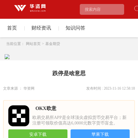
首页
|
财经资讯
|
知识问答
当前位置：
网站首页
>
基金期贷
跌停是啥意思
文章来源 ： 华资网
发布时间 : 2023-11-16 12:58:18
OKX欧意
欧易交易所APP是全球顶尖虚拟货币交易平台；新
注册可领取价值高达6,0000元数字货币盲盒。
安卓下载
苹果下载