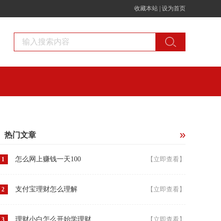
收藏本站
|
设为首页
热门文章
怎么网上赚钱一天100
【立即查看】
1
支付宝理财怎么理解
【立即查看】
2
理财小白怎么开始学理财
【立即查看】
3