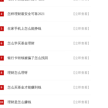
怎样理财最安全可靠2021
【立即查看】
4
在家手机上怎么能挣钱
【立即查看】
5
怎么学买基金理财
【立即查看】
6
银行卡转钱被骗了怎么找回
【立即查看】
7
理财怎么理呀
【立即查看】
8
怎么买基金才能赚到钱
【立即查看】
9
理财是怎么赚钱
【立即查看】
10