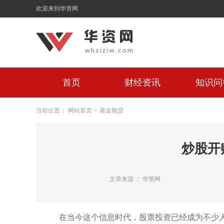
欢迎来到华资网
首页
财经资讯
知识问
当前位置：
网站首页
>
基金期贷
炒股开
文章来源 ： 华资网
在当今这个信息时代，股票投资已经成为不少