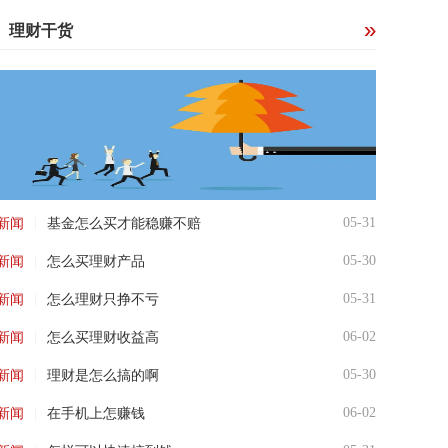
理财干货
|
05-31
新闻
基金怎么买才能稳赚不赔
|
05-30
新闻
怎么买理财产品
|
05-31
新闻
怎么理财只挣不亏
|
06-02
新闻
怎么买理财收益高
|
05-30
新闻
理财是怎么搞的啊
|
06-02
新闻
在手机上怎赚钱