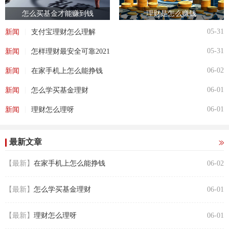
怎么买基金才能赚到钱
理财是怎么赚钱
|
05-31
新闻
支付宝理财怎么理解
|
05-31
新闻
怎样理财最安全可靠2021
|
06-02
新闻
在家手机上怎么能挣钱
|
06-01
新闻
怎么学买基金理财
|
06-01
新闻
理财怎么理呀
最新文章
【最新】
在家手机上怎么能挣钱
06-02
【最新】
怎么学买基金理财
06-01
【最新】
理财怎么理呀
06-01