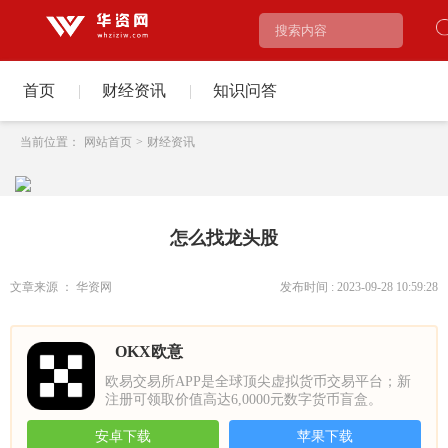
首页
|
财经资讯
|
知识问答
当前位置：
网站首页
>
财经资讯
怎么找龙头股
文章来源 ： 华资网
发布时间 : 2023-09-28 10:59:28
OKX欧意
欧易交易所APP是全球顶尖虚拟货币交易平台；新
注册可领取价值高达6,0000元数字货币盲盒。
安卓下载
苹果下载