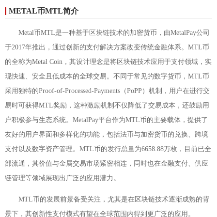
METAL币MTL简介
Metal币MTL是一种基于区块链技术的加密货币，由MetalPay公司
于2017年推出，通过创新的支付解决方案改变传统金融体系。MTL币
的全称为Metal Coin，其设计理念是将区块链技术应用于支付领域，实
现快速、安全且低成本的全球交易。不同于常见的数字货币，MTL币
采用独特的Proof-of-Processed-Payments（PoPP）机制，用户在进行交
易时可获得MTL奖励，这种激励机制不仅降低了交易成本，还鼓励用
户积极参与生态系统。MetalPay平台作为MTL币的主要载体，提供了
友好的用户界面和多样化的功能，包括法币与加密货币的兑换、跨境
支付以及数字资产管理。MTL币的发行总量为6658.88万枚，目前已全
部流通，其价值与金属交易市场紧密相连，同时也在金融支付、供应
链管理等领域展现出广泛的应用潜力。
MTL币的发展前景备受关注，尤其是在区块链技术逐渐成熟的背
景下，其创新性支付模式有望在全球范围内得到更广泛的应用。