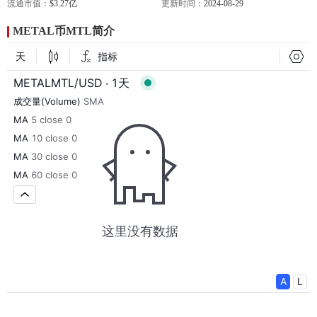
流通市值：
$3.27亿
更新时间：
2024-08-29
METAL币MTL简介