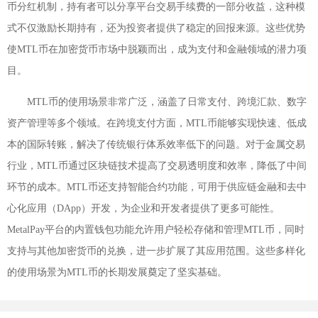
币分红机制，持有者可以分享平台交易手续费的一部分收益，这种模
式不仅激励长期持有，还为投资者提供了稳定的回报来源。这些优势
使MTL币在加密货币市场中脱颖而出，成为支付和金融领域的潜力项
目。
MTL币的使用场景非常广泛，涵盖了日常支付、跨境汇款、数字
资产管理等多个领域。在跨境支付方面，MTL币能够实现快速、低成
本的国际转账，解决了传统银行体系效率低下的问题。对于金属交易
行业，MTL币通过区块链技术提高了交易透明度和效率，降低了中间
环节的成本。MTL币还支持智能合约功能，可用于供应链金融和去中
心化应用（DApp）开发，为企业和开发者提供了更多可能性。
MetalPay平台的内置钱包功能允许用户轻松存储和管理MTL币，同时
支持与其他加密货币的兑换，进一步扩展了其应用范围。这些多样化
的使用场景为MTL币的长期发展奠定了坚实基础。