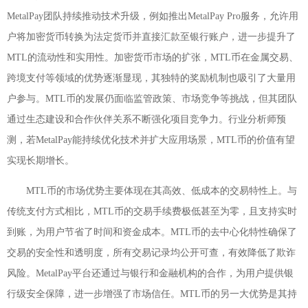
MetalPay团队持续推动技术升级，例如推出MetalPay Pro服务，允许用
户将加密货币转换为法定货币并直接汇款至银行账户，进一步提升了
MTL的流动性和实用性。加密货币市场的扩张，MTL币在金属交易、
跨境支付等领域的优势逐渐显现，其独特的奖励机制也吸引了大量用
户参与。MTL币的发展仍面临监管政策、市场竞争等挑战，但其团队
通过生态建设和合作伙伴关系不断强化项目竞争力。行业分析师预
测，若MetalPay能持续优化技术并扩大应用场景，MTL币的价值有望
实现长期增长。
MTL币的市场优势主要体现在其高效、低成本的交易特性上。与
传统支付方式相比，MTL币的交易手续费极低甚至为零，且支持实时
到账，为用户节省了时间和资金成本。MTL币的去中心化特性确保了
交易的安全性和透明度，所有交易记录均公开可查，有效降低了欺诈
风险。MetalPay平台还通过与银行和金融机构的合作，为用户提供银
行级安全保障，进一步增强了市场信任。MTL币的另一大优势是其持